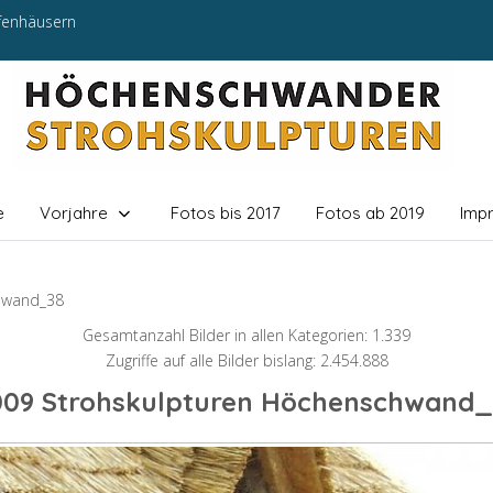
efenhäusern
e
Vorjahre
Fotos bis 2017
Fotos ab 2019
Imp
hwand_38
Gesamtanzahl Bilder in allen Kategorien: 1.339
Zugriffe auf alle Bilder bislang: 2.454.888
009 Strohskulpturen Höchenschwand_