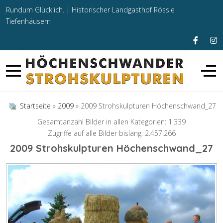
Rundum Glücklich. |
Historischer Landgasthof Rössle
Tiefenhäusern
Startseite
»
2009
» 2009 Strohskulpturen Höchenschwand_27
Gesamtanzahl Bilder in allen Kategorien: 1.339
Zugriffe auf alle Bilder bislang: 2.457.266
2009 Strohskulpturen Höchenschwand_27