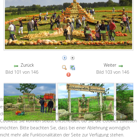
Zurück
Weiter
Bild 101 von 146
Bild 103 von 146
Wir nutzen Cookies auf unserer Website. Einige von ihnen sind
essenziell für den Betrieb der Seite, während andere uns helfen,
diese Website und die Nutzererfahrung zu verbessern (Tracking
Cookies). Sie können selbst entscheiden, ob Sie die Cookies zulassen
möchten. Bitte beachten Sie, dass bei einer Ablehnung womöglich
nicht mehr alle Funktionalitäten der Seite zur Verfügung stehen.