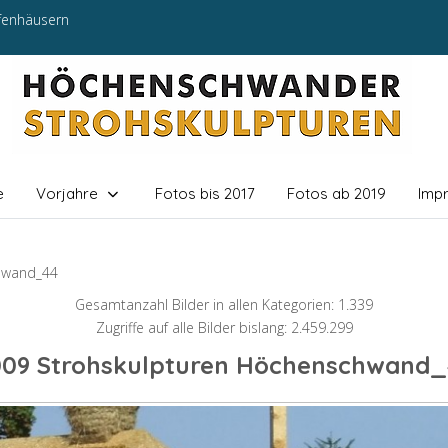
efenhäusern
e
Vorjahre
Fotos bis 2017
Fotos ab 2019
Imp
hwand_44
Gesamtanzahl Bilder in allen Kategorien: 1.339
Zugriffe auf alle Bilder bislang: 2.459.299
009 Strohskulpturen Höchenschwand_