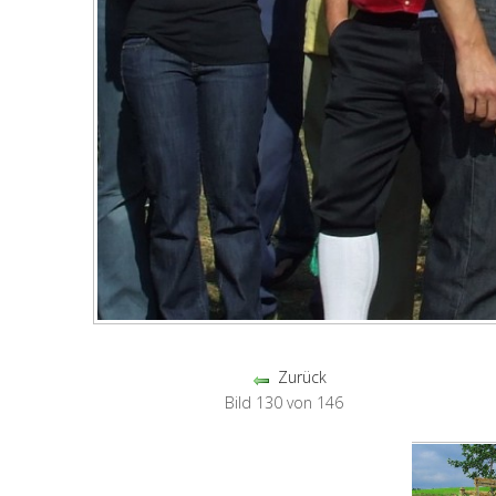
Zurück
Bild 130 von 146