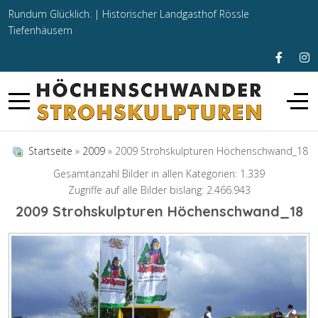
Rundum Glücklich. |
Historischer Landgasthof Rössle
Tiefenhäusern
Startseite
»
2009
» 2009 Strohskulpturen Höchenschwand_18
Gesamtanzahl Bilder in allen Kategorien: 1.339
Zugriffe auf alle Bilder bislang: 2.466.943
2009 Strohskulpturen Höchenschwand_18