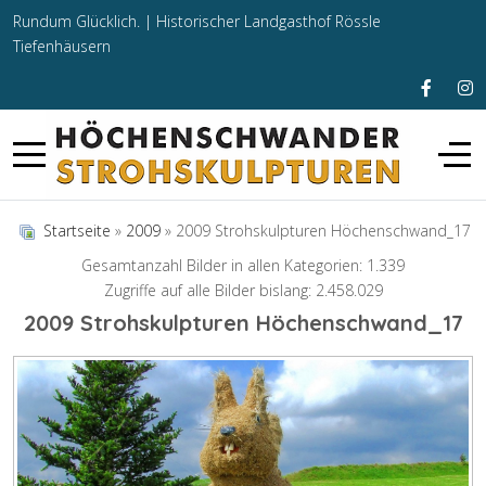
Rundum Glücklich. |
Historischer Landgasthof Rössle
Tiefenhäusern
Startseite
»
2009
» 2009 Strohskulpturen Höchenschwand_17
Gesamtanzahl Bilder in allen Kategorien: 1.339
Zugriffe auf alle Bilder bislang: 2.458.029
2009 Strohskulpturen Höchenschwand_17