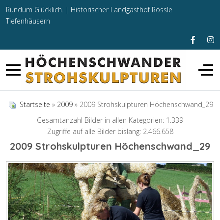
Rundum Glücklich. |
Historischer Landgasthof Rössle
Tiefenhäusern
Startseite
»
2009
» 2009 Strohskulpturen Höchenschwand_29
Gesamtanzahl Bilder in allen Kategorien: 1.339
Zugriffe auf alle Bilder bislang: 2.466.658
2009 Strohskulpturen Höchenschwand_29