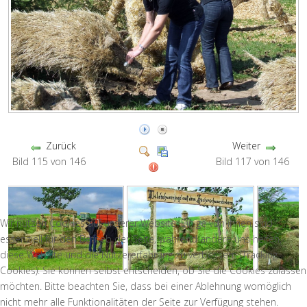
Zurück
Weiter
Bild 115 von 146
Bild 117 von 146
Wir nutzen Cookies auf unserer Website. Einige von ihnen sind
essenziell für den Betrieb der Seite, während andere uns helfen,
diese Website und die Nutzererfahrung zu verbessern (Tracking
Cookies). Sie können selbst entscheiden, ob Sie die Cookies zulassen
möchten. Bitte beachten Sie, dass bei einer Ablehnung womöglich
nicht mehr alle Funktionalitäten der Seite zur Verfügung stehen.