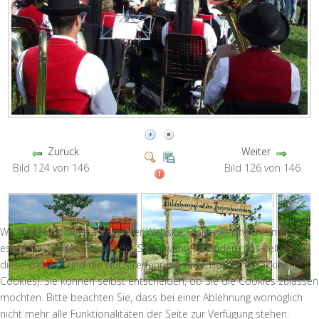
Zurück
Weiter
Bild 124 von 146
Bild 126 von 146
Wir nutzen Cookies auf unserer Website. Einige von ihnen sind
essenziell für den Betrieb der Seite, während andere uns helfen,
diese Website und die Nutzererfahrung zu verbessern (Tracking
Cookies). Sie können selbst entscheiden, ob Sie die Cookies zulassen
möchten. Bitte beachten Sie, dass bei einer Ablehnung womöglich
nicht mehr alle Funktionalitäten der Seite zur Verfügung stehen.