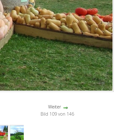
Weiter
Bild 109 von 146