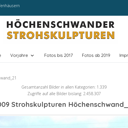
efenhäusern
e
Vorjahre
Fotos bis 2017
Fotos ab 2019
Imp
hwand_21
Gesamtanzahl Bilder in allen Kategorien: 1.339
Zugriffe auf alle Bilder bislang: 2.458.307
009 Strohskulpturen Höchenschwand_