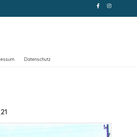
ressum
Datenschutz
21