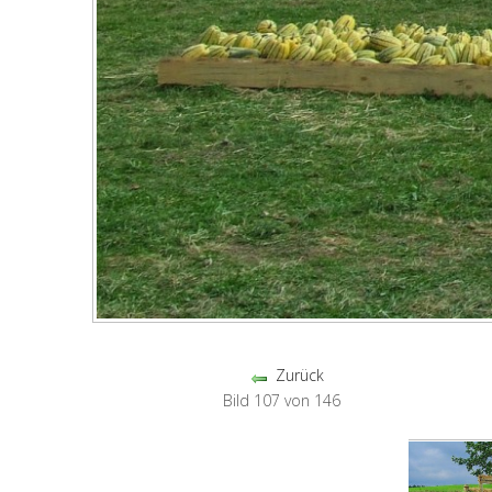
Zurück
Bild 107 von 146