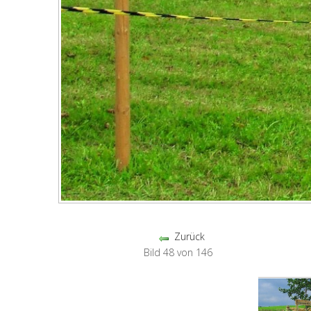
Zurück
Bild 48 von 146