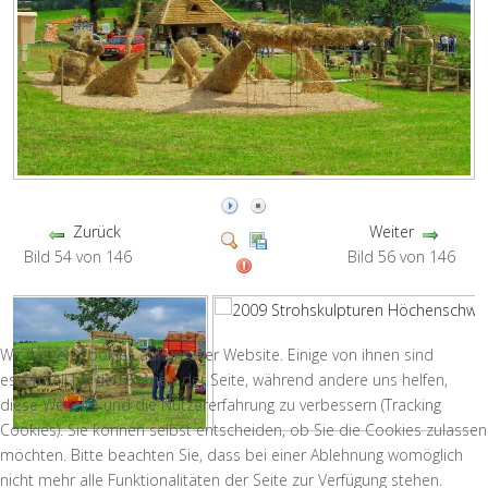
Zurück
Weiter
Bild 54 von 146
Bild 56 von 146
Wir nutzen Cookies auf unserer Website. Einige von ihnen sind
essenziell für den Betrieb der Seite, während andere uns helfen,
diese Website und die Nutzererfahrung zu verbessern (Tracking
Cookies). Sie können selbst entscheiden, ob Sie die Cookies zulassen
möchten. Bitte beachten Sie, dass bei einer Ablehnung womöglich
nicht mehr alle Funktionalitäten der Seite zur Verfügung stehen.