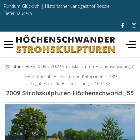
Rundum Glücklich. |
Historischer Landgasthof Rössle
Tiefenhäusern
Startseite
»
2009
» 2009 Strohskulpturen Höchenschwand_55
Gesamtanzahl Bilder in allen Kategorien: 1.339
Zugriffe auf alle Bilder bislang: 2.460.182
2009 Strohskulpturen Höchenschwand_55