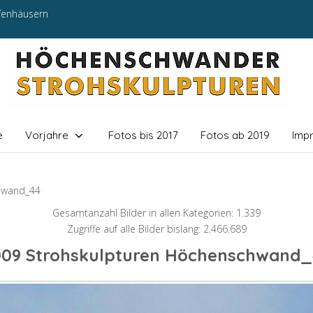
efenhäusern
e
Vorjahre
Fotos bis 2017
Fotos ab 2019
Imp
hwand_44
Gesamtanzahl Bilder in allen Kategorien: 1.339
Zugriffe auf alle Bilder bislang: 2.466.689
009 Strohskulpturen Höchenschwand_