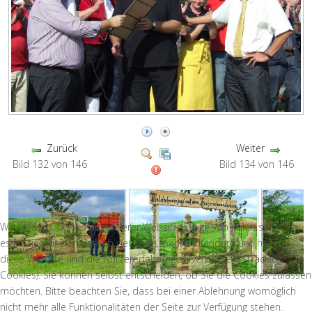
Zurück
Weiter
Bild 132 von 146
Bild 134 von 146
Wir nutzen Cookies auf unserer Website. Einige von ihnen sind
essenziell für den Betrieb der Seite, während andere uns helfen,
diese Website und die Nutzererfahrung zu verbessern (Tracking
Cookies). Sie können selbst entscheiden, ob Sie die Cookies zulassen
möchten. Bitte beachten Sie, dass bei einer Ablehnung womöglich
nicht mehr alle Funktionalitäten der Seite zur Verfügung stehen.