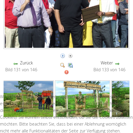
Zurück
Weiter
Bild 131 von 146
Bild 133 von 146
Wir nutzen Cookies auf unserer Website. Einige von ihnen sind
essenziell für den Betrieb der Seite, während andere uns helfen,
diese Website und die Nutzererfahrung zu verbessern (Tracking
Cookies). Sie können selbst entscheiden, ob Sie die Cookies zulassen
möchten. Bitte beachten Sie, dass bei einer Ablehnung womöglich
nicht mehr alle Funktionalitäten der Seite zur Verfügung stehen.