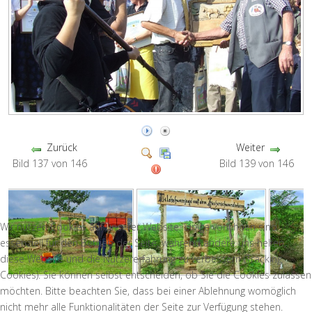
Zurück
Weiter
Bild 137 von 146
Bild 139 von 146
Wir nutzen Cookies auf unserer Website. Einige von ihnen sind
essenziell für den Betrieb der Seite, während andere uns helfen,
diese Website und die Nutzererfahrung zu verbessern (Tracking
Cookies). Sie können selbst entscheiden, ob Sie die Cookies zulassen
möchten. Bitte beachten Sie, dass bei einer Ablehnung womöglich
nicht mehr alle Funktionalitäten der Seite zur Verfügung stehen.