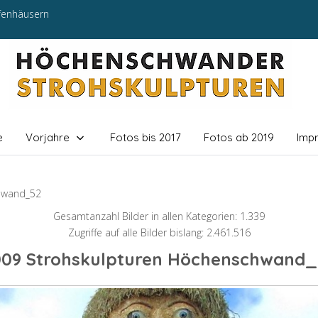
efenhäusern
e
Vorjahre
Fotos bis 2017
Fotos ab 2019
Imp
hwand_52
Gesamtanzahl Bilder in allen Kategorien: 1.339
Zugriffe auf alle Bilder bislang: 2.461.516
009 Strohskulpturen Höchenschwand_