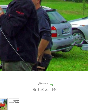
Weiter
Bild 53 von 146