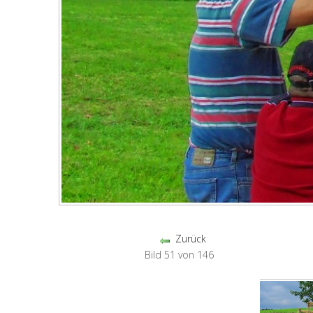
Zurück
Bild 51 von 146