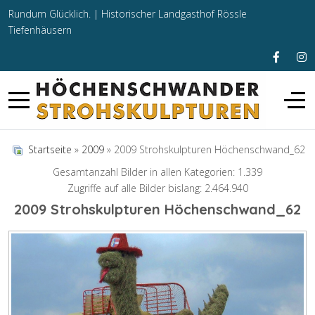
Rundum Glücklich. |
Historischer Landgasthof Rössle
Tiefenhäusern
Startseite
»
2009
» 2009 Strohskulpturen Höchenschwand_62
Gesamtanzahl Bilder in allen Kategorien: 1.339
Zugriffe auf alle Bilder bislang: 2.464.940
2009 Strohskulpturen Höchenschwand_62