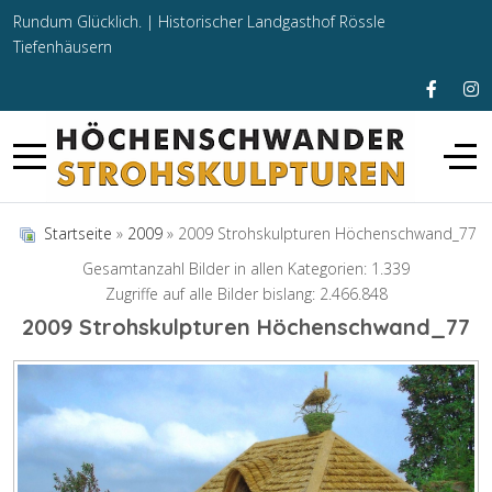
Rundum Glücklich. |
Historischer Landgasthof Rössle
Tiefenhäusern
Startseite
»
2009
» 2009 Strohskulpturen Höchenschwand_77
Gesamtanzahl Bilder in allen Kategorien: 1.339
Zugriffe auf alle Bilder bislang: 2.466.848
2009 Strohskulpturen Höchenschwand_77