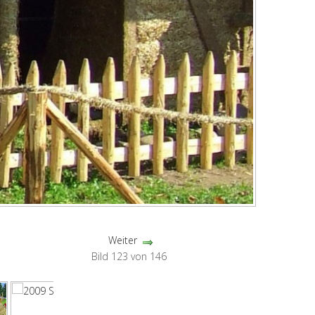
Weiter
Bild 123 von 146