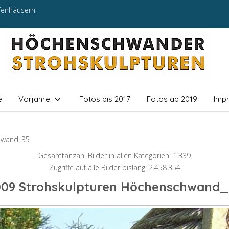
efenhäusern
e
Vorjahre
Fotos bis 2017
Fotos ab 2019
Imp
hwand_35
Gesamtanzahl Bilder in allen Kategorien: 1.339
Zugriffe auf alle Bilder bislang: 2.458.354
009 Strohskulpturen Höchenschwand_