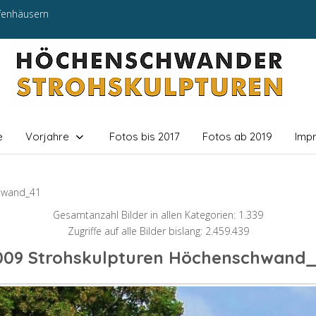
efenhäusern
e
Vorjahre
Fotos bis 2017
Fotos ab 2019
Imp
hwand_41
Gesamtanzahl Bilder in allen Kategorien: 1.339
Zugriffe auf alle Bilder bislang: 2.459.439
009 Strohskulpturen Höchenschwand_