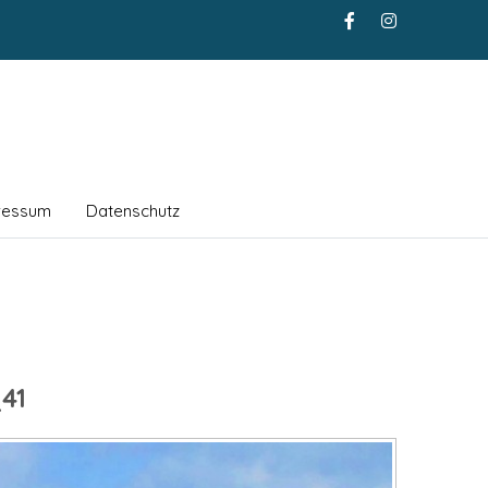
ressum
Datenschutz
41