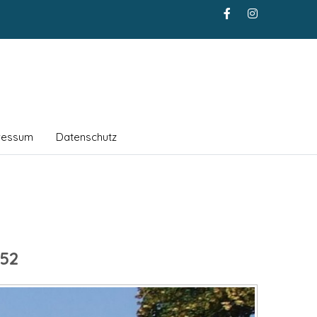
ressum
Datenschutz
52