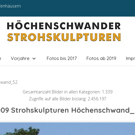
efenhäusern
e
Vorjahre
Fotos bis 2017
Fotos ab 2019
Imp
hwand_52
Gesamtanzahl Bilder in allen Kategorien: 1.339
Zugriffe auf alle Bilder bislang: 2.456.197
009 Strohskulpturen Höchenschwand_