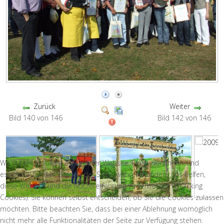
Zurück
Weiter
Bild 140 von 146
Bild 142 von 146
Wir nutzen Cookies auf unserer Website. Einige von ihnen sind
essenziell für den Betrieb der Seite, während andere uns helfen,
diese Website und die Nutzererfahrung zu verbessern (Tracking
Cookies). Sie können selbst entscheiden, ob Sie die Cookies zulassen
möchten. Bitte beachten Sie, dass bei einer Ablehnung womöglich
nicht mehr alle Funktionalitäten der Seite zur Verfügung stehen.