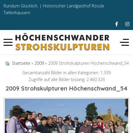
Rundum Glücklich. |
Historischer Landgasthof Rössle
Tiefenhäusern
Startseite
»
2009
» 2009 Strohskulpturen Höchenschwand_54
Gesamtanzahl Bilder in allen Kategorien: 1.339
Zugriffe auf alle Bilder bislang: 2.460.326
2009 Strohskulpturen Höchenschwand_54