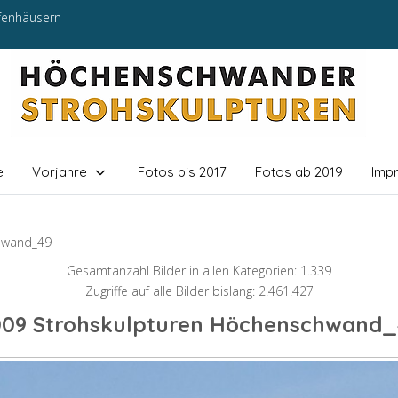
efenhäusern
e
Vorjahre
Fotos bis 2017
Fotos ab 2019
Imp
hwand_49
Gesamtanzahl Bilder in allen Kategorien: 1.339
Zugriffe auf alle Bilder bislang: 2.461.427
009 Strohskulpturen Höchenschwand_