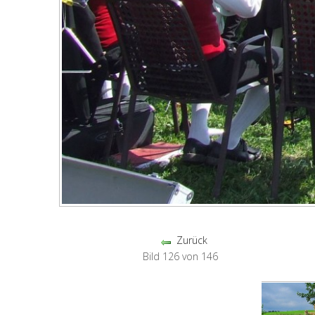
Zurück
Bild 126 von 146