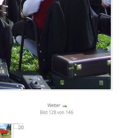
Weiter
Bild 128 von 146