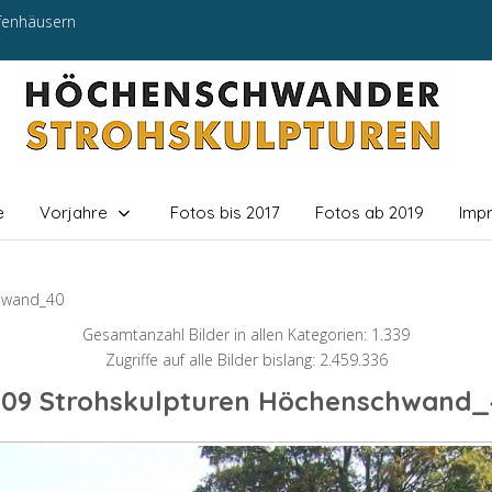
efenhäusern
e
Vorjahre
Fotos bis 2017
Fotos ab 2019
Imp
hwand_40
Gesamtanzahl Bilder in allen Kategorien: 1.339
Zugriffe auf alle Bilder bislang: 2.459.336
009 Strohskulpturen Höchenschwand_